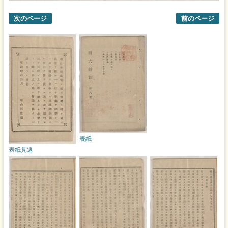
次のページ
前のページ
表紙
表紙見返