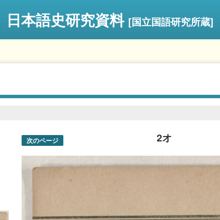
日本語史研究資料
[国立国語研究所蔵]
2オ
次のページ