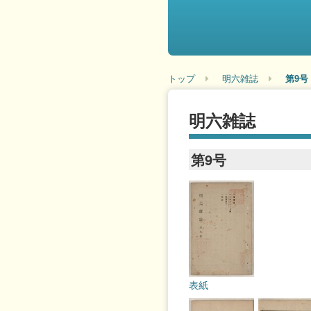
トップ
明六雑誌
第9号
明六雑誌
第9号
表紙