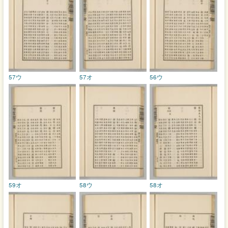
57ウ
57オ
56ウ
59オ
58ウ
58オ