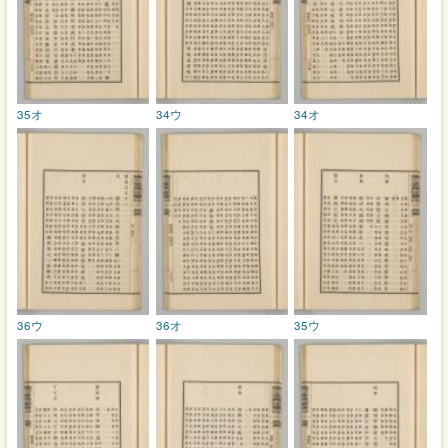
35オ
34ウ
34オ
36ウ
36オ
35ウ