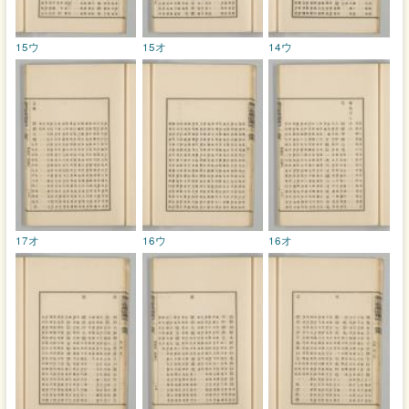
15ウ
15オ
14ウ
17オ
16ウ
16オ