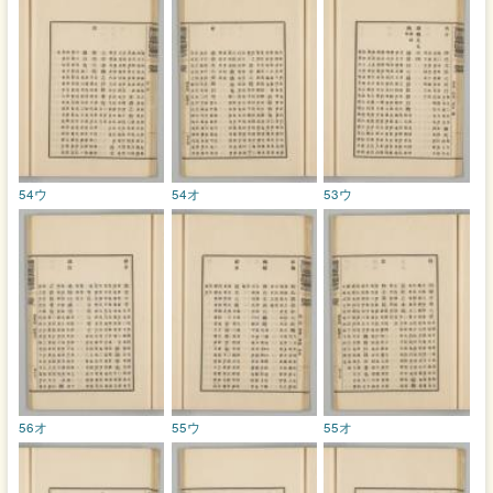
54ウ
54オ
53ウ
56オ
55ウ
55オ