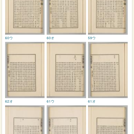
60ウ
60オ
59ウ
62オ
61ウ
61オ