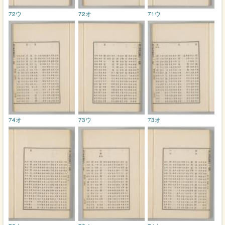
72ウ
72オ
71ウ
74オ
73ウ
73オ