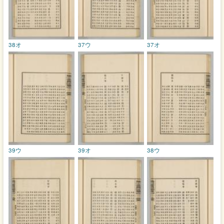
38オ
37ウ
37オ
39ウ
39オ
38ウ