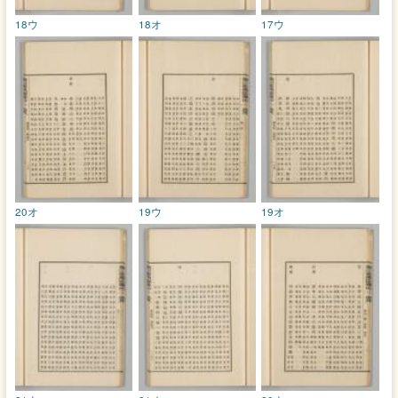
18ウ
18オ
17ウ
20オ
19ウ
19オ