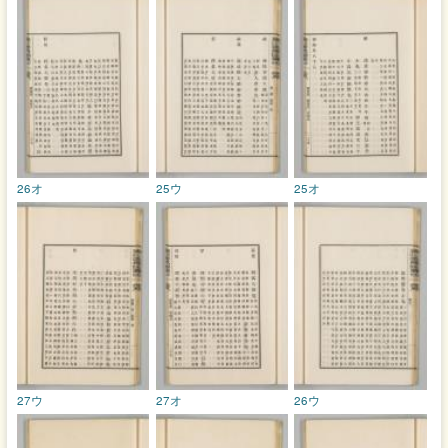
26オ
25ウ
25オ
27ウ
27オ
26ウ