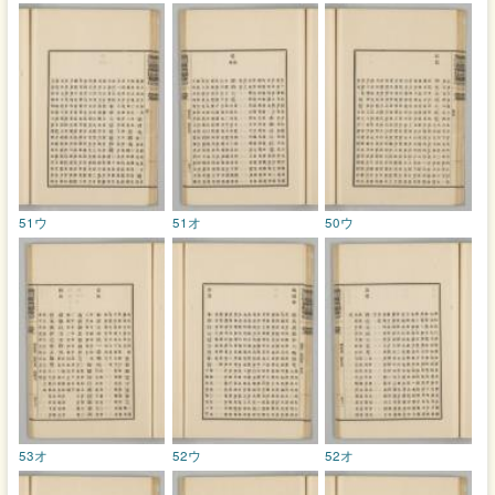
51ウ
51オ
50ウ
53オ
52ウ
52オ