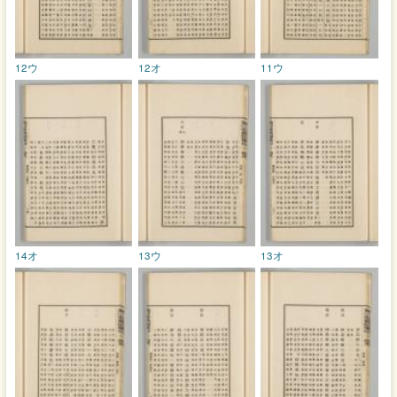
12ウ
12オ
11ウ
14オ
13ウ
13オ