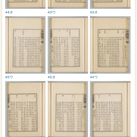
44オ
43ウ
43オ
45ウ
45オ
44ウ