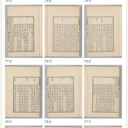
75ウ
75オ
74ウ
77オ
76ウ
76オ
78ウ
78オ
77ウ