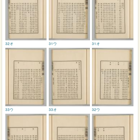
32オ
31ウ
31オ
33ウ
33オ
32ウ