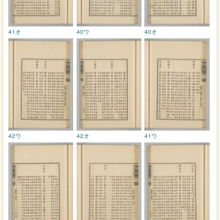
41オ
40ウ
40オ
42ウ
42オ
41ウ