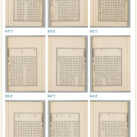
63ウ
63オ
62ウ
65オ
64ウ
64オ