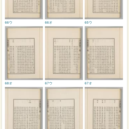
66ウ
66オ
65ウ
68オ
67ウ
67オ