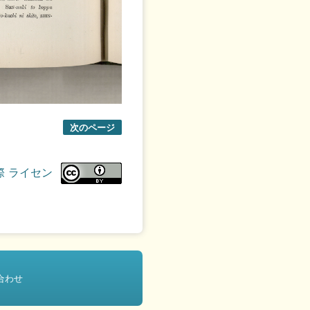
次のページ
際 ライセン
合わせ