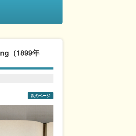
iting（1899年
次のページ