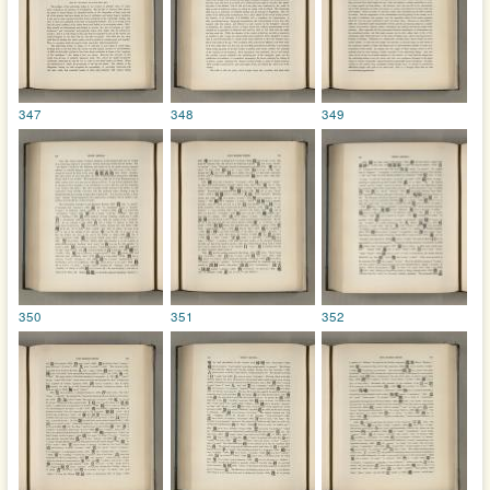
347
348
349
350
351
352