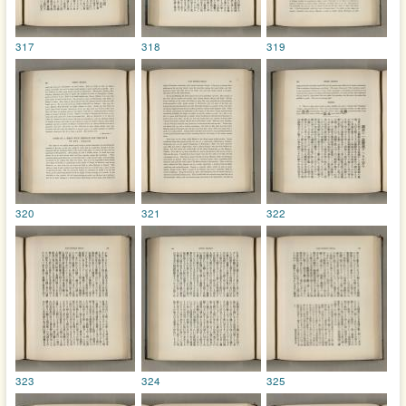
317
318
319
320
321
322
323
324
325