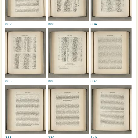
332
333
334
335
336
337
338
339
340