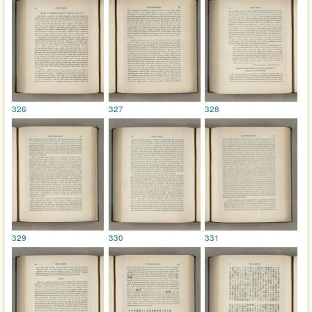
326
327
328
329
330
331