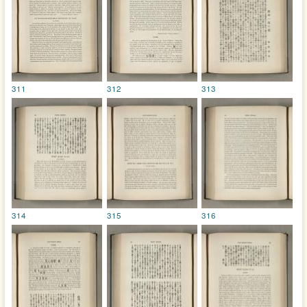
311
312
313
314
315
316