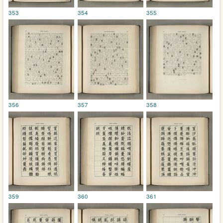
353
354
355
356
357
358
359
360
361