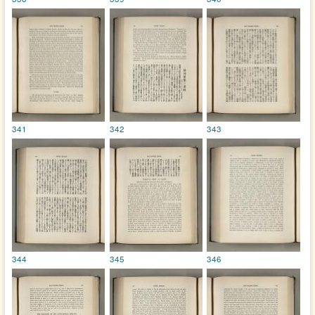
341
342
343
344
345
346