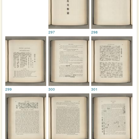
297
298
299
300
301