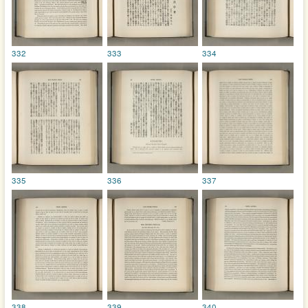
332
333
334
335
336
337
338
339
340