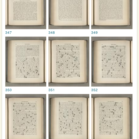
347
348
349
350
351
352