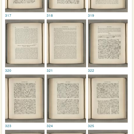
317
318
319
320
321
322
323
324
325