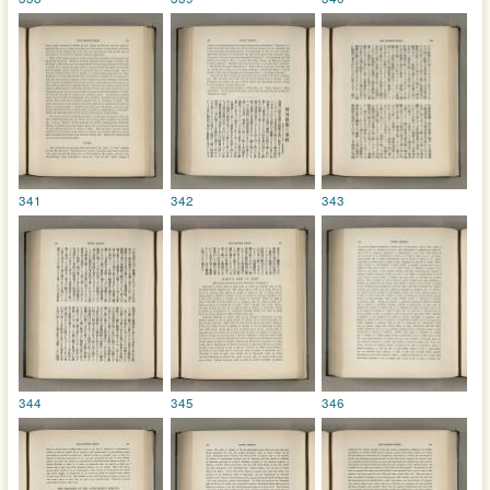
341
342
343
344
345
346