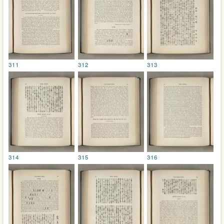
311
312
313
314
315
316