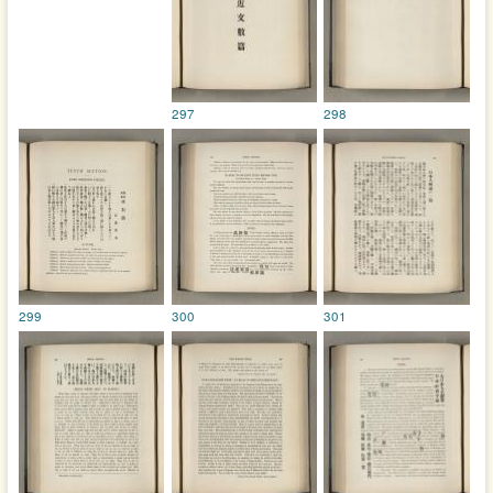
297
298
299
300
301