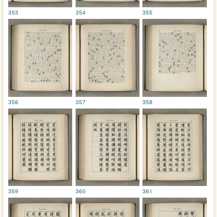
353
354
355
356
357
358
359
360
361