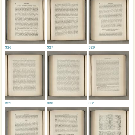
326
327
328
329
330
331