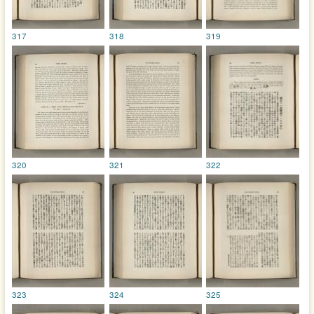
317
318
319
320
321
322
323
324
325