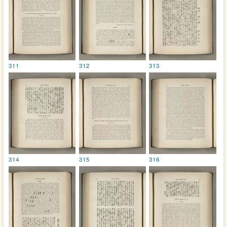
311
312
313
314
315
316