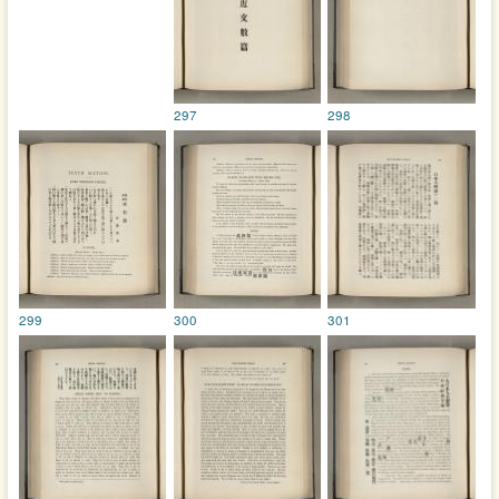
297
298
299
300
301