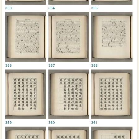
353
354
355
356
357
358
359
360
361