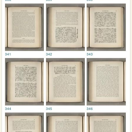
341
342
343
344
345
346