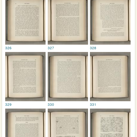
326
327
328
329
330
331