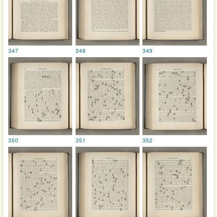
347
348
349
350
351
352