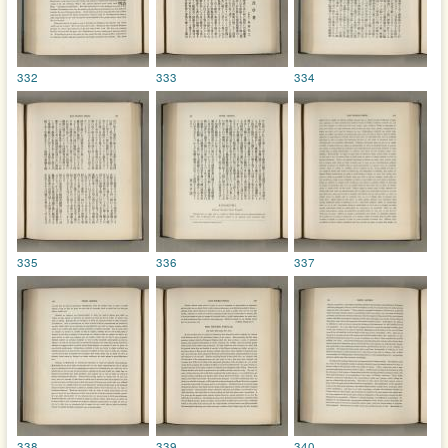
332
333
334
335
336
337
338
339
340