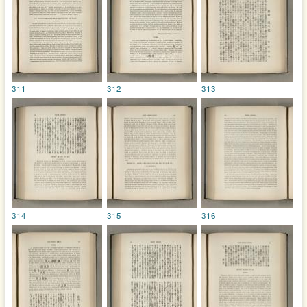
311
312
313
314
315
316