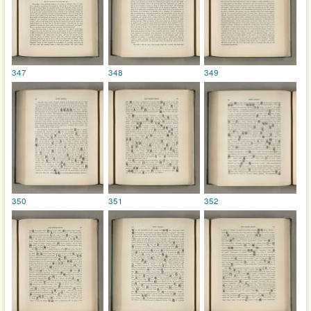
347
348
349
350
351
352