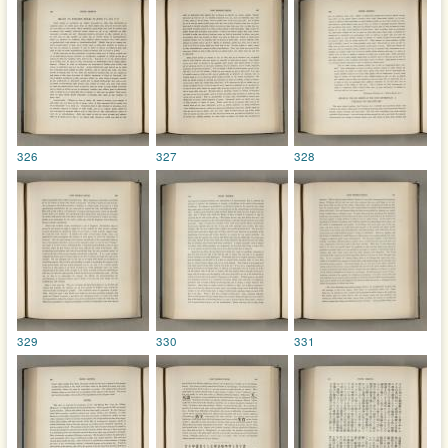
326
327
328
329
330
331