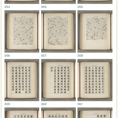
353
354
355
356
357
358
359
360
361