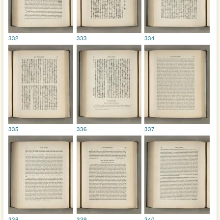
332
333
334
335
336
337
338
339
340