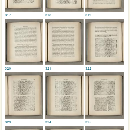
317
318
319
320
321
322
323
324
325