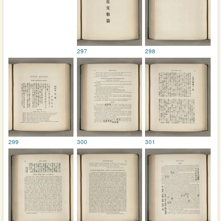
297
298
299
300
301