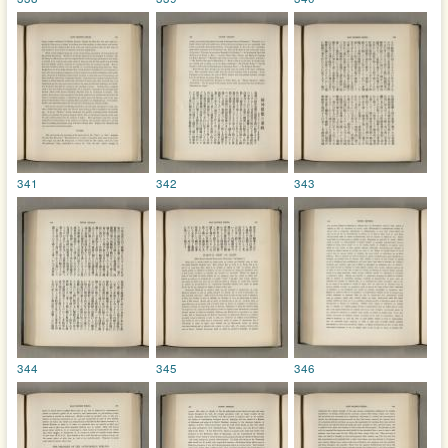
341
342
343
344
345
346