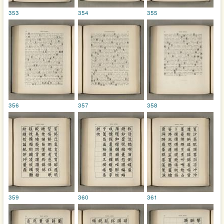
353
354
355
356
357
358
359
360
361