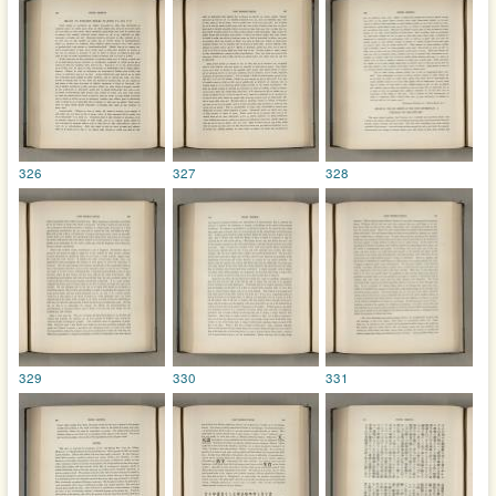
326
327
328
329
330
331