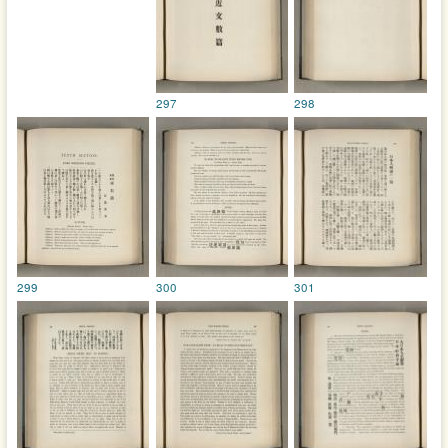
297
298
299
300
301