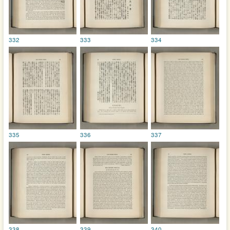
332
333
334
335
336
337
338
339
340