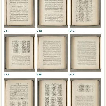
311
312
313
314
315
316