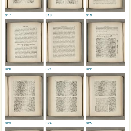
317
318
319
320
321
322
323
324
325