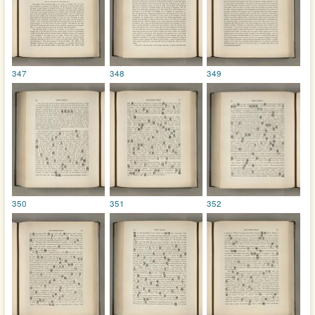
347
348
349
350
351
352