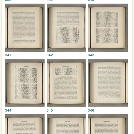
341
342
343
344
345
346