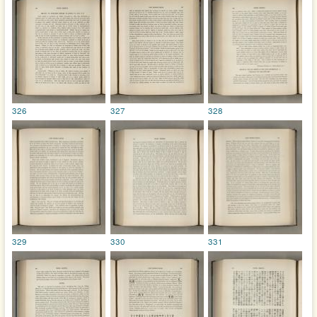
326
327
328
329
330
331