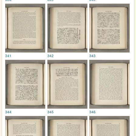
341
342
343
344
345
346