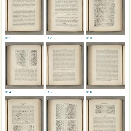
311
312
313
314
315
316