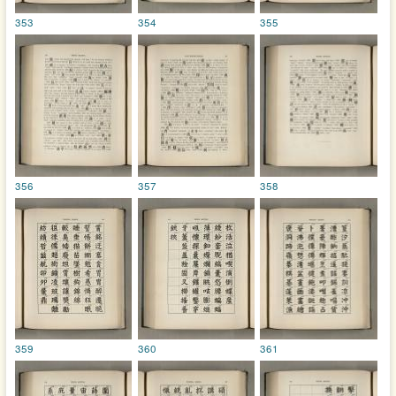
353
354
355
356
357
358
359
360
361