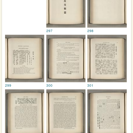
297
298
299
300
301