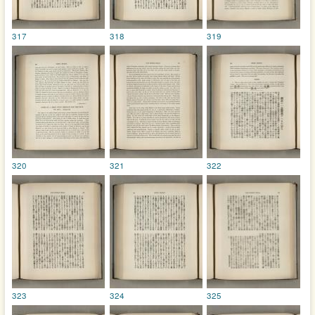
317
318
319
320
321
322
323
324
325