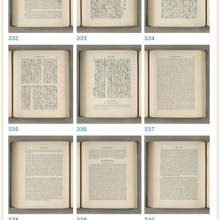
332
333
334
335
336
337
338
339
340