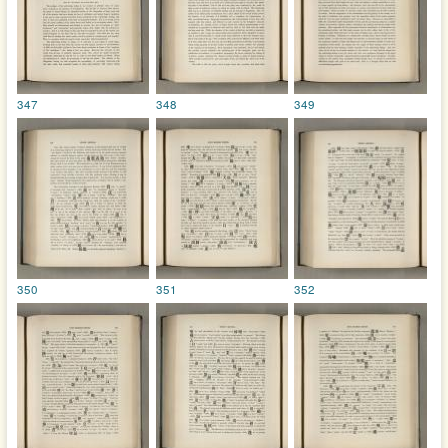
347
348
349
350
351
352