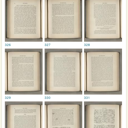
326
327
328
329
330
331