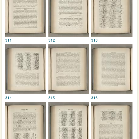
311
312
313
314
315
316