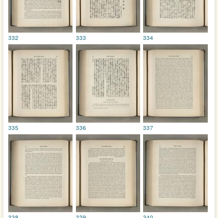
332
333
334
335
336
337
338
339
340