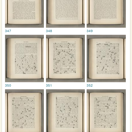
347
348
349
350
351
352