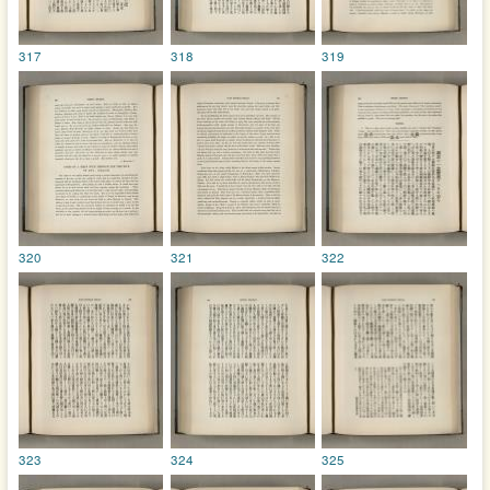
317
318
319
320
321
322
323
324
325