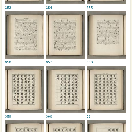
353
354
355
356
357
358
359
360
361