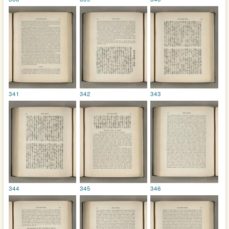
341
342
343
344
345
346