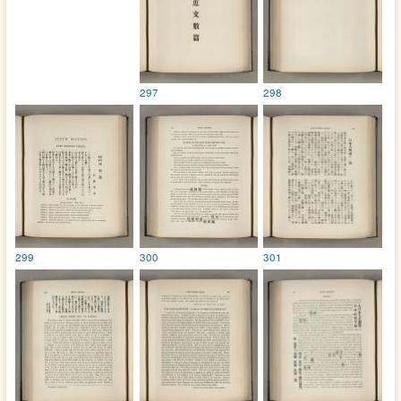
297
298
299
300
301