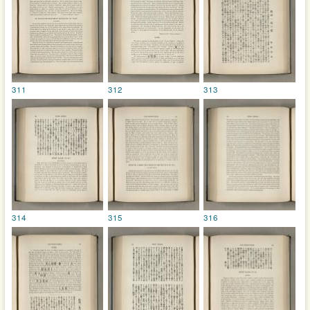
311
312
313
314
315
316