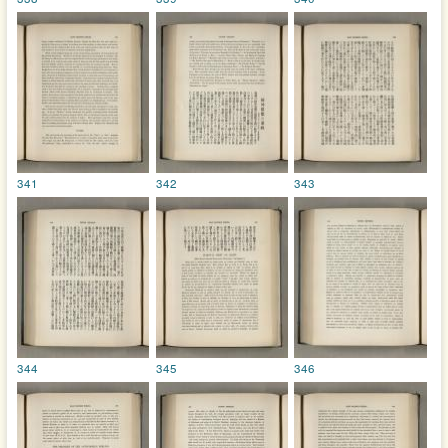
341
342
343
344
345
346