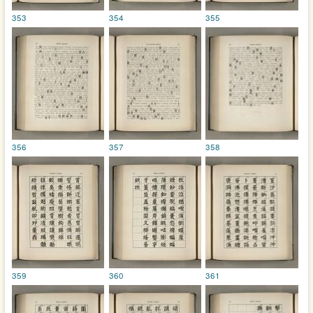
353
354
355
356
357
358
359
360
361