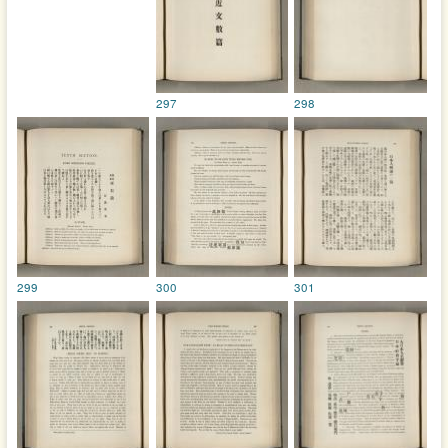
297
298
299
300
301