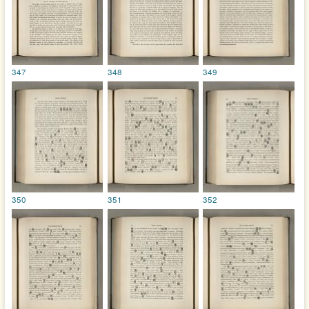
347
348
349
350
351
352