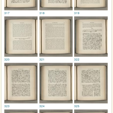
317
318
319
320
321
322
323
324
325