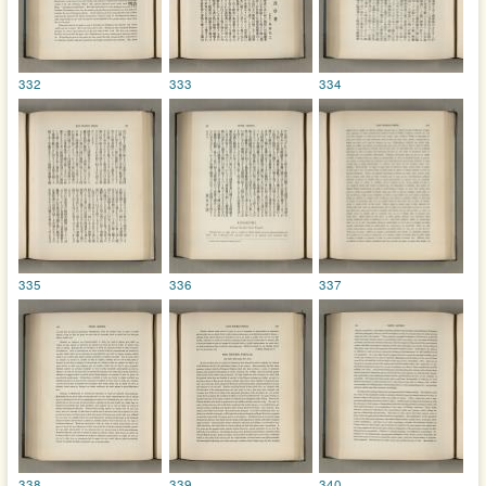
332
333
334
335
336
337
338
339
340