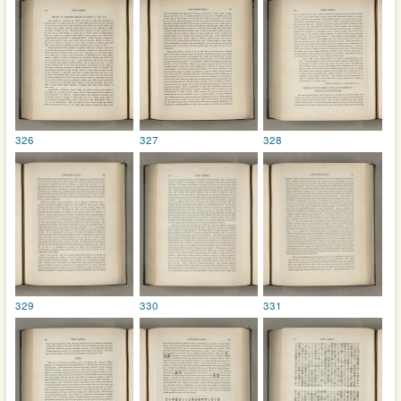
326
327
328
329
330
331