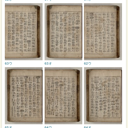
63ウ
63オ
62ウ
65オ
64ウ
64オ