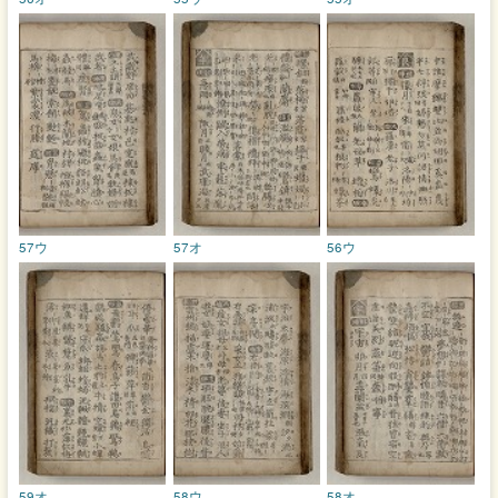
57ウ
57オ
56ウ
59オ
58ウ
58オ