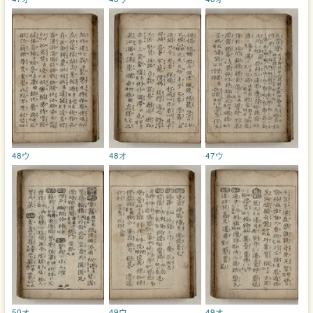
48ウ
48オ
47ウ
50オ
49ウ
49オ