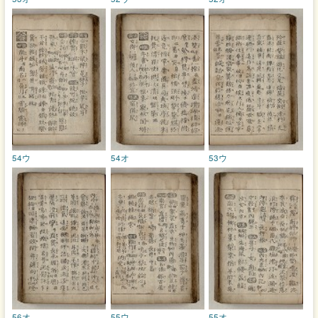
54ウ
54オ
53ウ
56オ
55ウ
55オ