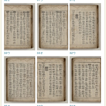
33ウ
33オ
32ウ
35オ
34ウ
34オ