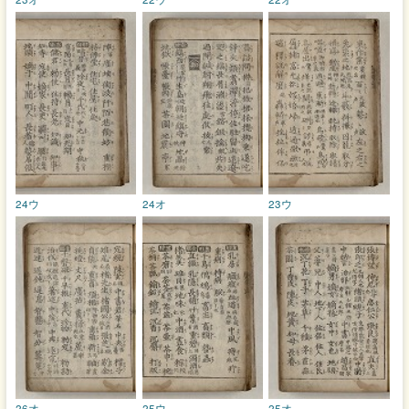
24ウ
24オ
23ウ
26オ
25ウ
25オ