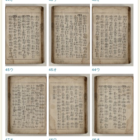
45ウ
45オ
44ウ
47オ
46ウ
46オ