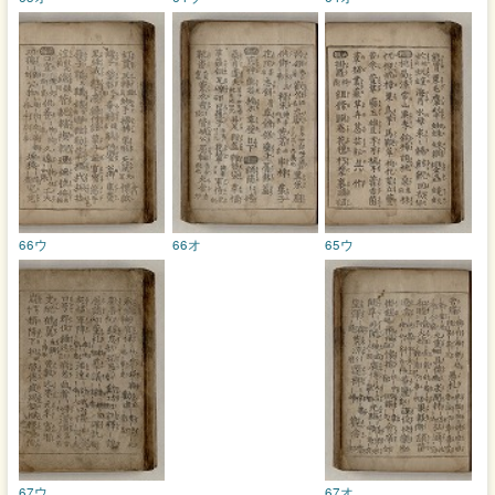
66ウ
66オ
65ウ
67ウ
67オ