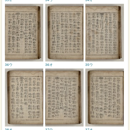
36ウ
36オ
35ウ
38オ
37ウ
37オ