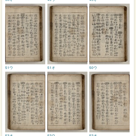
51ウ
51オ
50ウ
53オ
52ウ
52オ