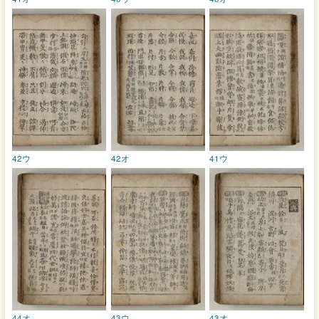
42ウ
42オ
41ウ
44オ
43ウ
43オ