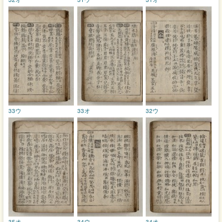
33ウ
33オ
32ウ
35オ
34ウ
34オ