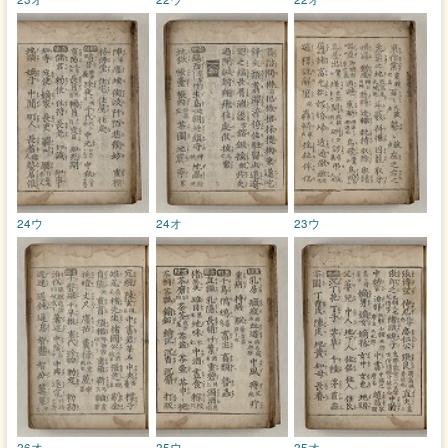
24ウ
24オ
23ウ
26オ
25ウ
25オ