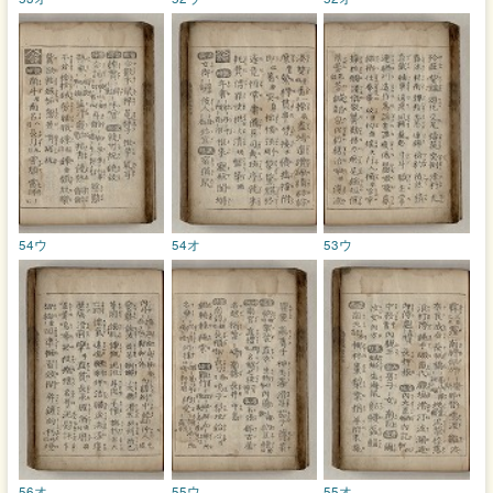
54ウ
54オ
53ウ
56オ
55ウ
55オ