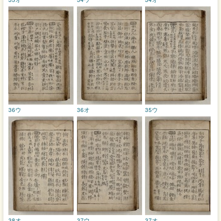
36ウ
36オ
35ウ
38オ
37ウ
37オ