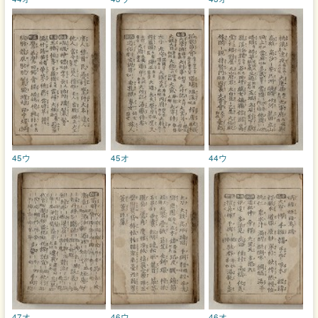
45ウ
45オ
44ウ
47オ
46ウ
46オ