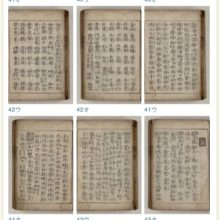
42ウ
42オ
41ウ
44オ
43ウ
43オ