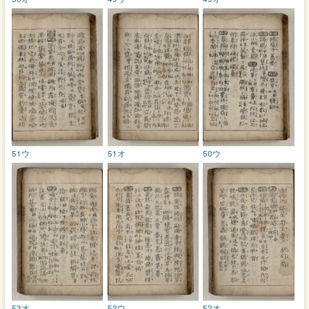
51ウ
51オ
50ウ
53オ
52ウ
52オ