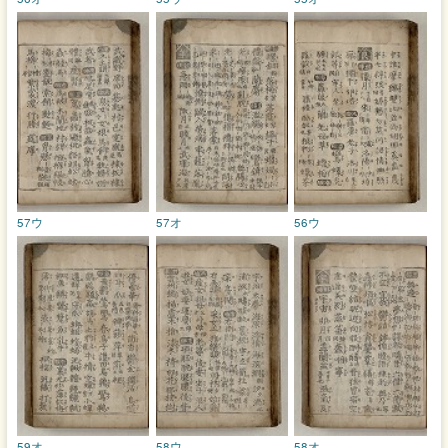
57ウ
57オ
56ウ
59オ
58ウ
58オ