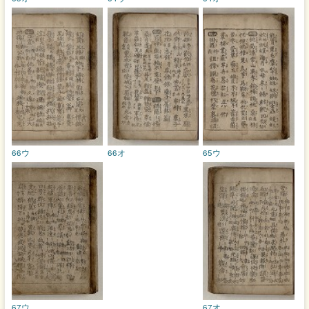
66ウ
66オ
65ウ
67ウ
67オ