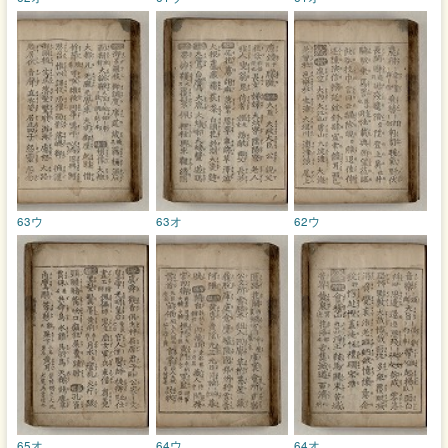
63ウ
63オ
62ウ
65オ
64ウ
64オ