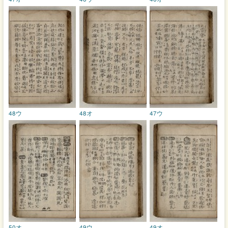
48ウ
48オ
47ウ
50オ
49ウ
49オ