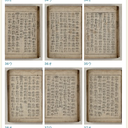
36ウ
36オ
35ウ
38オ
37ウ
37オ