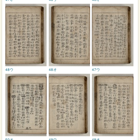
48ウ
48オ
47ウ
50オ
49ウ
49オ