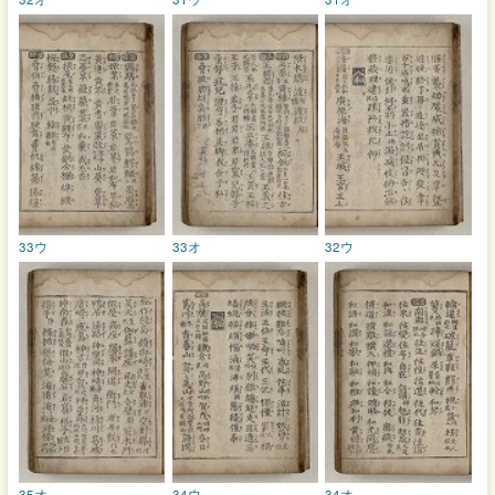
33ウ
33オ
32ウ
35オ
34ウ
34オ