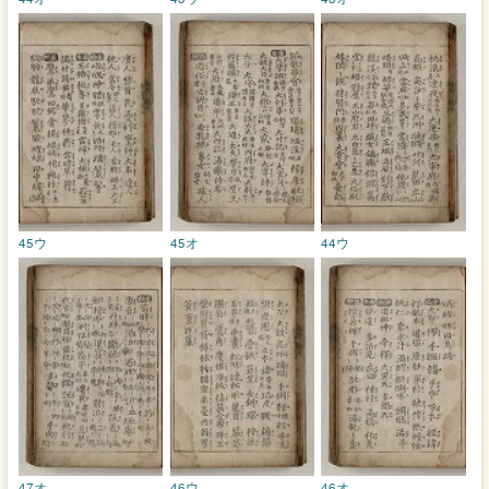
45ウ
45オ
44ウ
47オ
46ウ
46オ