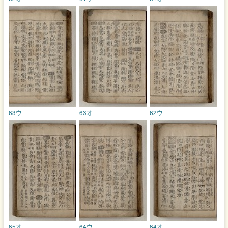
63ウ
63オ
62ウ
65オ
64ウ
64オ