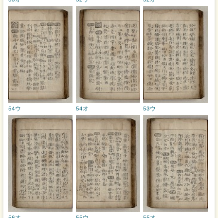
54ウ
54オ
53ウ
56オ
55ウ
55オ