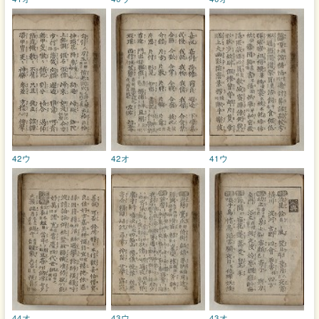
42ウ
42オ
41ウ
44オ
43ウ
43オ