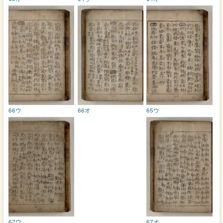
66ウ
66オ
65ウ
67ウ
67オ