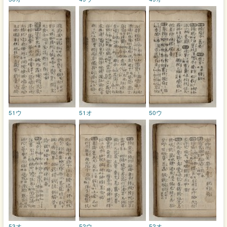
51ウ
51オ
50ウ
53オ
52ウ
52オ