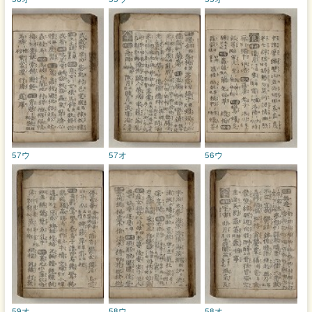
57ウ
57オ
56ウ
59オ
58ウ
58オ