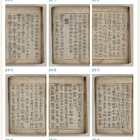
24ウ
24オ
23ウ
26オ
25ウ
25オ