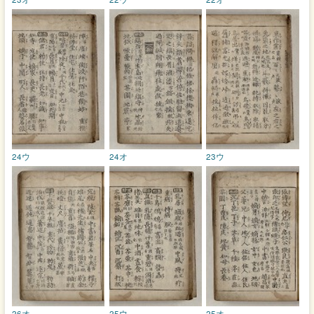
24ウ
24オ
23ウ
26オ
25ウ
25オ