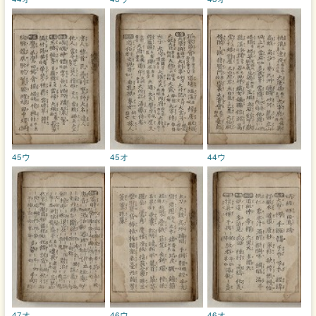
45ウ
45オ
44ウ
47オ
46ウ
46オ