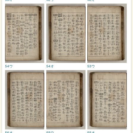
54ウ
54オ
53ウ
56オ
55ウ
55オ