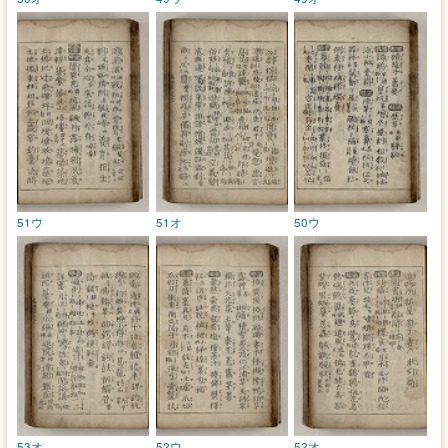
51ウ
51オ
50ウ
53オ
52ウ
52オ