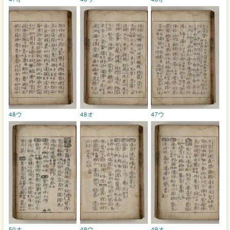
48ウ
48オ
47ウ
50オ
49ウ
49オ