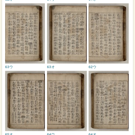
63ウ
63オ
62ウ
65オ
64ウ
64オ