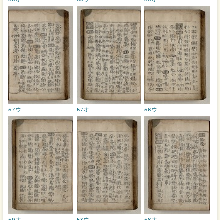
57ウ
57オ
56ウ
59オ
58ウ
58オ