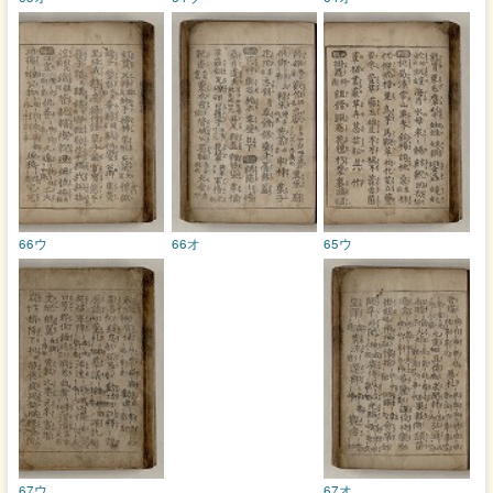
66ウ
66オ
65ウ
67ウ
67オ