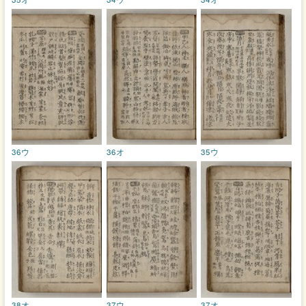
36ウ
36オ
35ウ
38オ
37ウ
37オ