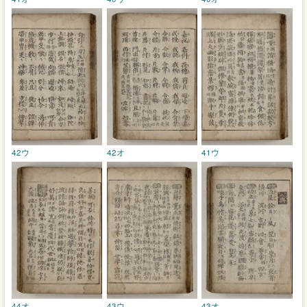
42ウ
42オ
41ウ
44オ
43ウ
43オ