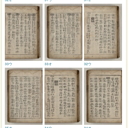
33ウ
33オ
32ウ
35オ
34ウ
34オ