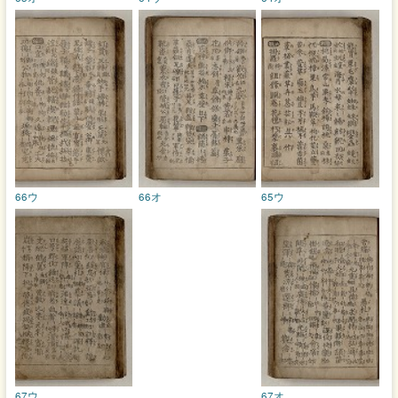
66ウ
66オ
65ウ
67ウ
67オ