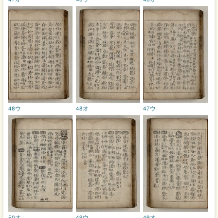
48ウ
48オ
47ウ
50オ
49ウ
49オ