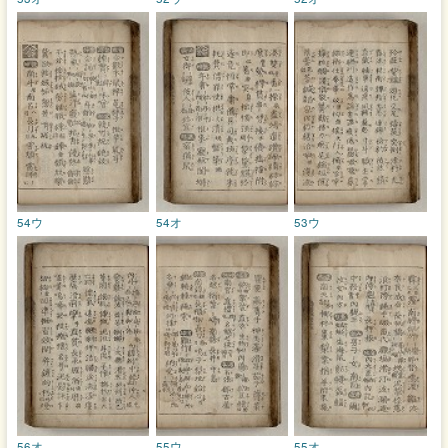
54ウ
54オ
53ウ
56オ
55ウ
55オ