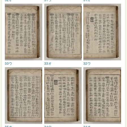
33ウ
33オ
32ウ
35オ
34ウ
34オ