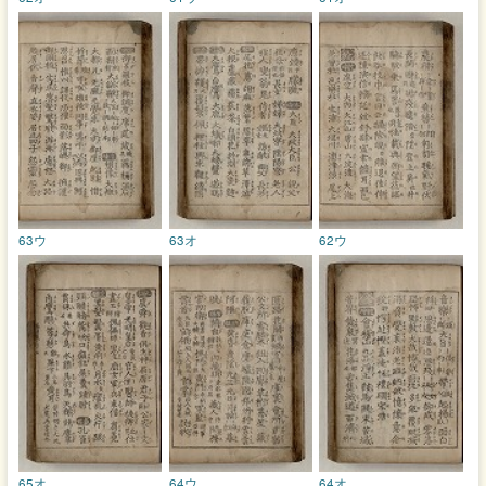
63ウ
63オ
62ウ
65オ
64ウ
64オ