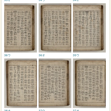
36ウ
36オ
35ウ
38オ
37ウ
37オ