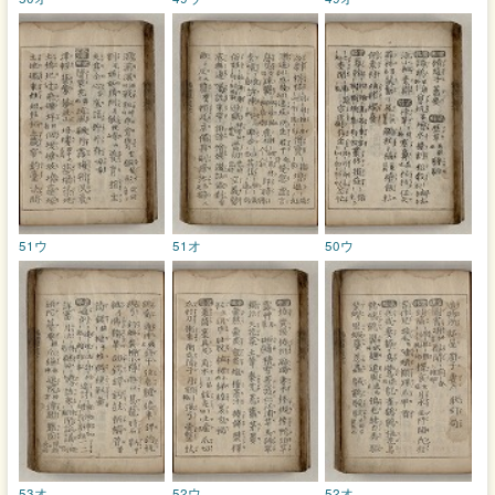
51ウ
51オ
50ウ
53オ
52ウ
52オ