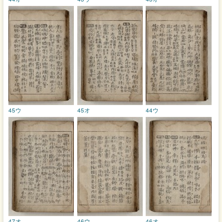
45ウ
45オ
44ウ
47オ
46ウ
46オ