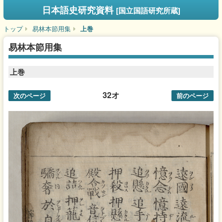
日本語史研究資料
[国立国語研究所蔵]
トップ
易林本節用集
上巻
易林本節用集
上巻
32オ
次のページ
前のページ