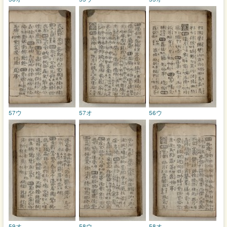
57ウ
57オ
56ウ
59オ
58ウ
58オ