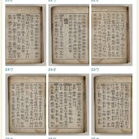
24ウ
24オ
23ウ
26オ
25ウ
25オ