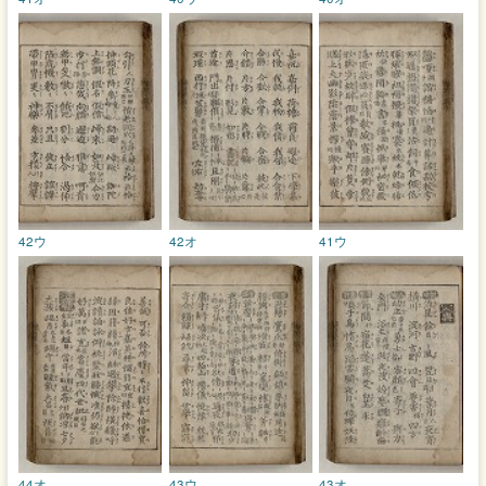
42ウ
42オ
41ウ
44オ
43ウ
43オ