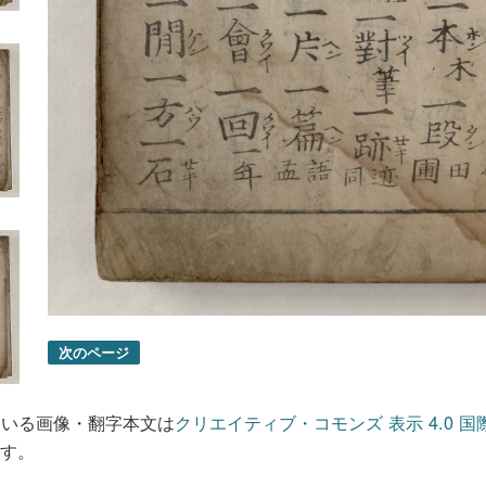
次のページ
ている画像・翻字本文は
クリエイティブ・コモンズ 表示 4.0 国
す。