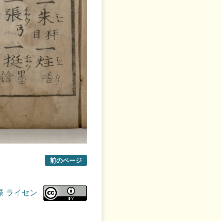
前のページ
際 ライセン