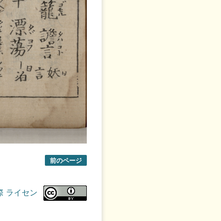
前のページ
際 ライセン