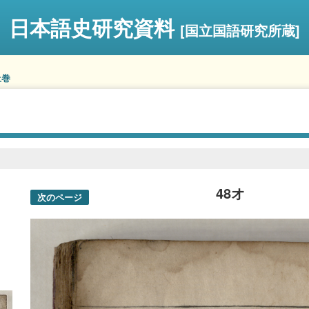
日本語史研究資料
[国立国語研究所蔵]
上巻
48オ
次のページ