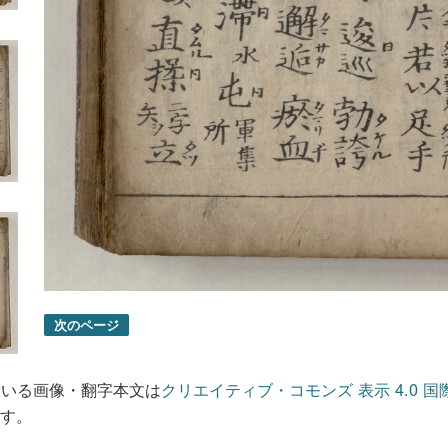
次のページ
ている画像・翻字本文は
クリエイティブ・コモンズ 表示 4.0 国
す。