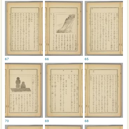
67
66
65
70
69
68