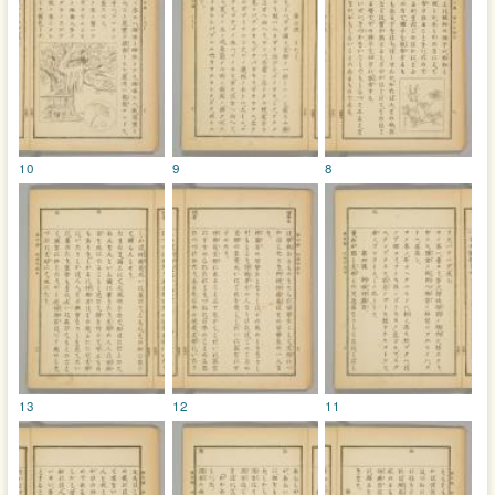
10
9
8
13
12
11