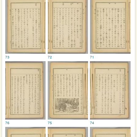
73
72
71
76
75
74