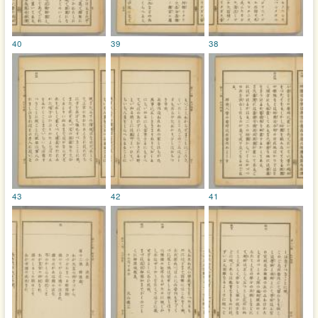
40
39
38
43
42
41