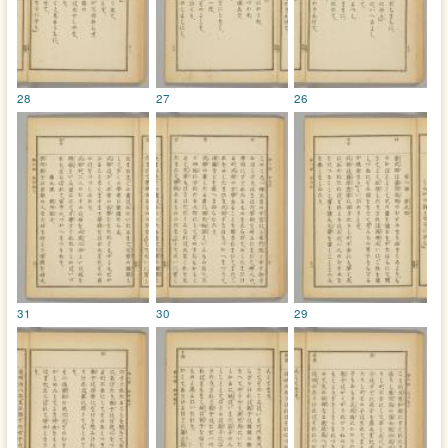
28
27
26
31
30
29