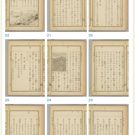
22
21
20
25
24
23