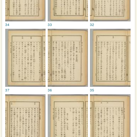
34
33
32
37
36
35