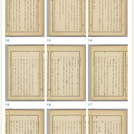
16
15
14
19
18
17