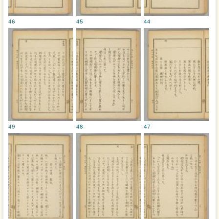
46
45
44
49
48
47