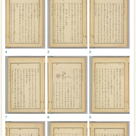
4
3
2
7
6
5