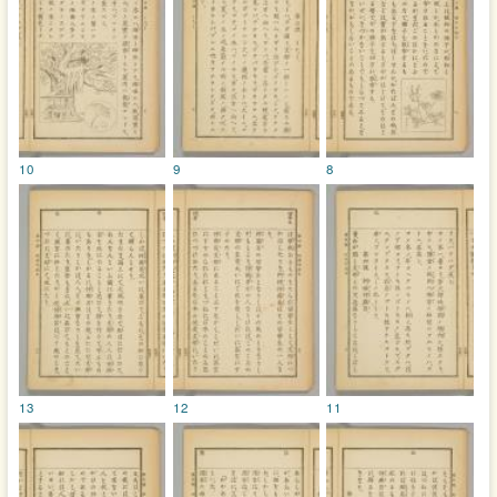
10
9
8
13
12
11