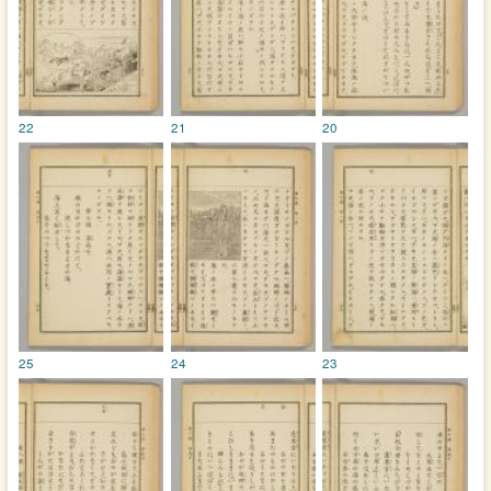
22
21
20
25
24
23