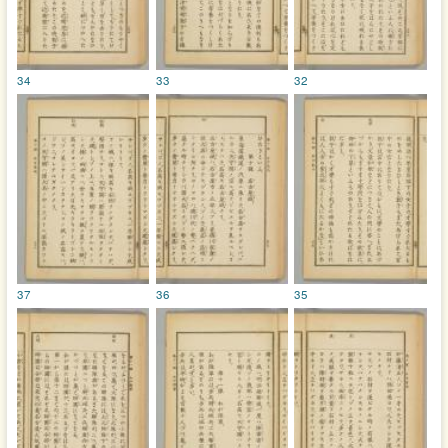
34
33
32
37
36
35