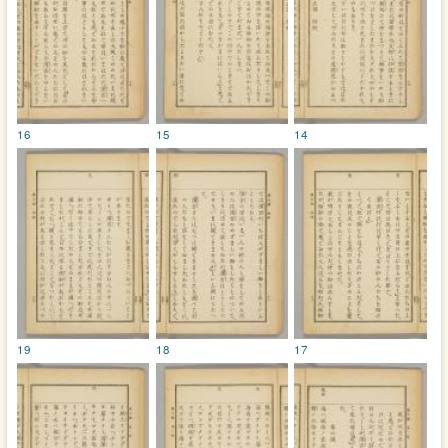
16
15
14
19
18
17