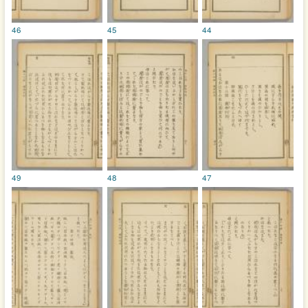
46
45
44
49
48
47