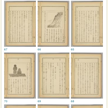
67
66
65
70
69
68