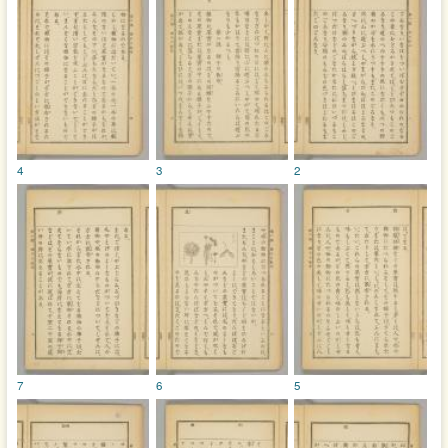
4
3
2
7
6
5