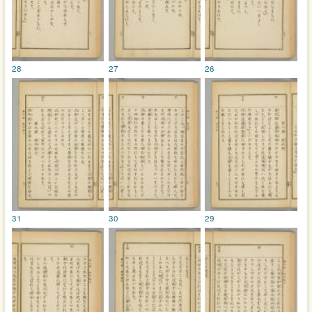
28
27
26
31
30
29