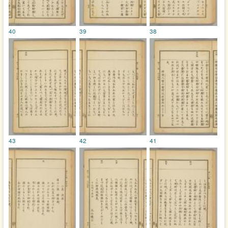
40
39
38
43
42
41