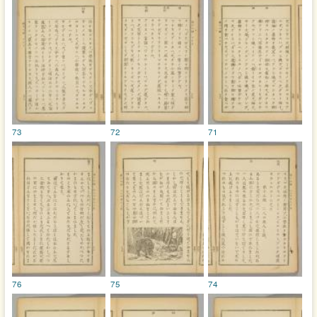
73
72
71
76
75
74