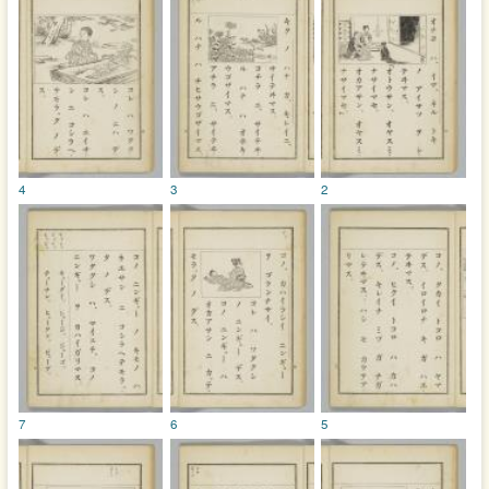
4
3
2
7
6
5