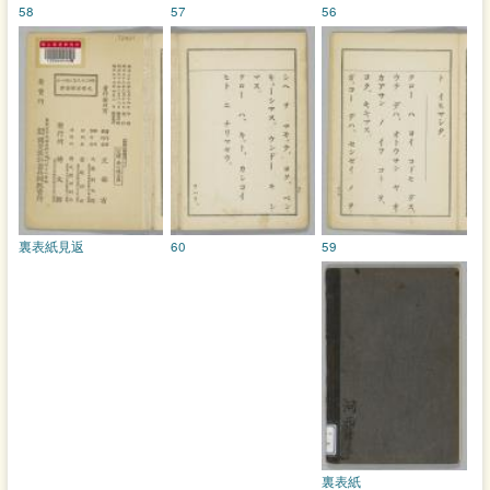
58
57
56
裏表紙見返
60
59
裏表紙