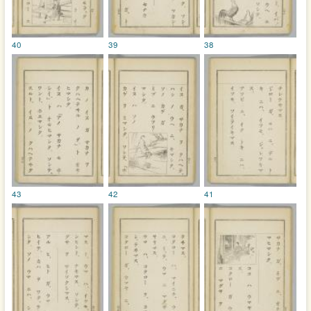
40
39
38
43
42
41