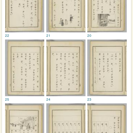
22
21
20
25
24
23