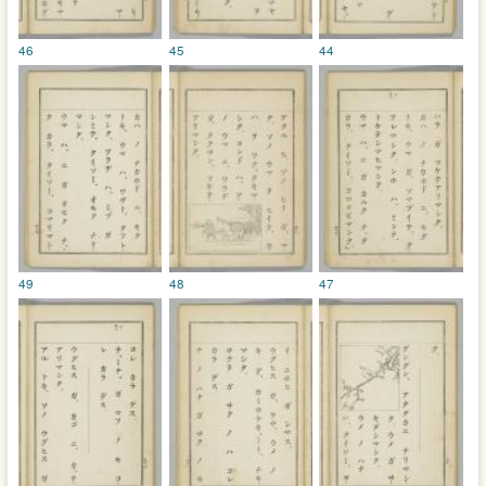
46
45
44
49
48
47