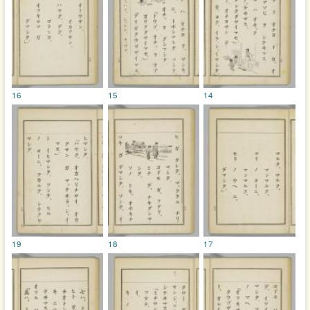
16
15
14
19
18
17