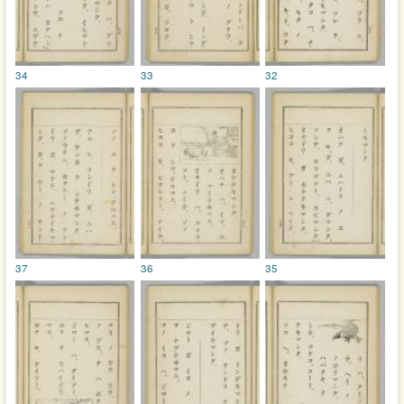
34
33
32
37
36
35