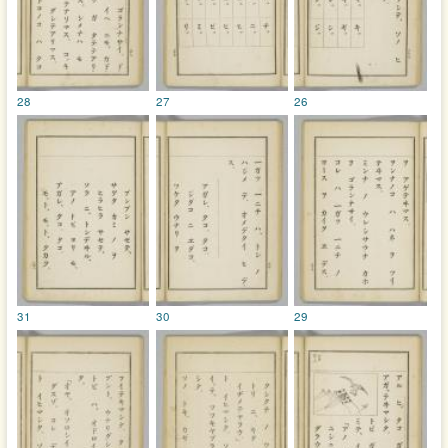
28
27
26
31
30
29