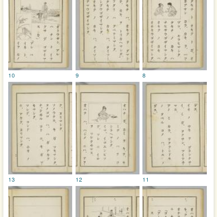
10
9
8
13
12
11