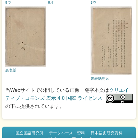
9ウ
9オ
8ウ
裏表紙
裏表紙見返
当Webサイトで公開している画像・翻字本文は
クリエイ
ティブ・コモンズ 表示 4.0 国際 ライセンス
の下に提供されています。
国立国語研究所
データベース・資料
日本語史研究資料