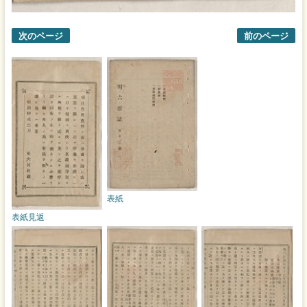
次のページ
前のページ
表紙
表紙見返