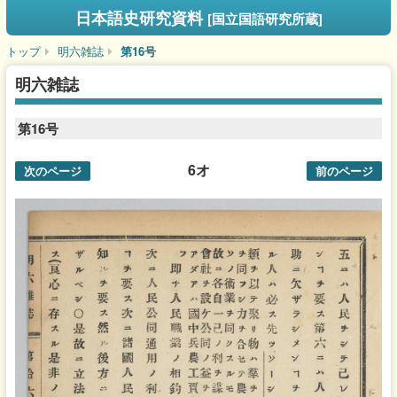
日本語史研究資料
[国立国語研究所蔵]
トップ
明六雑誌
第16号
明六雑誌
第16号
6オ
次のページ
前のページ