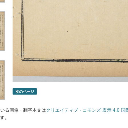
次のページ
ている画像・翻字本文は
クリエイティブ・コモンズ 表示 4.0 国
す。