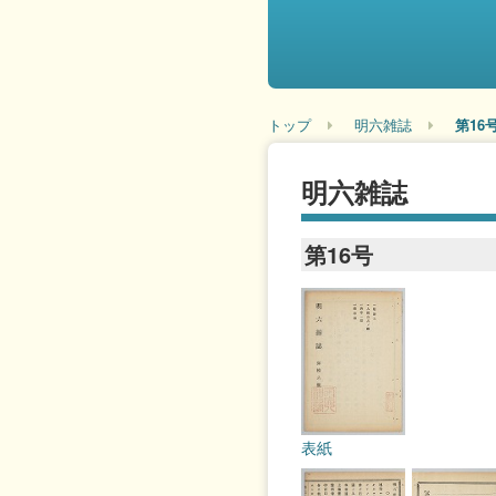
トップ
明六雑誌
第16
明六雑誌
第16号
表紙