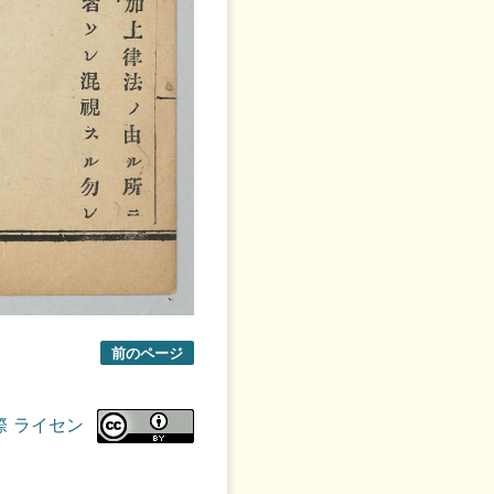
前のページ
際 ライセン