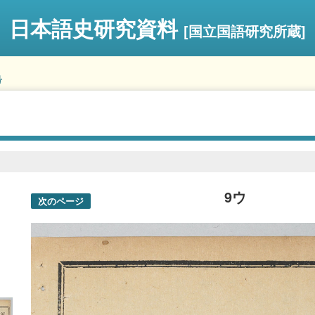
日本語史研究資料
[国立国語研究所蔵]
号
9ウ
次のページ