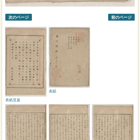
次のページ
前のページ
表紙
表紙見返