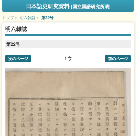
日本語史研究資料
[国立国語研究所蔵]
トップ
明六雑誌
第22号
明六雑誌
第22号
1ウ
次のページ
前のページ