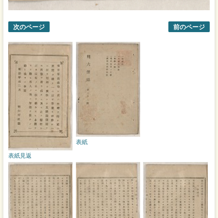
次のページ
前のページ
表紙
表紙見返