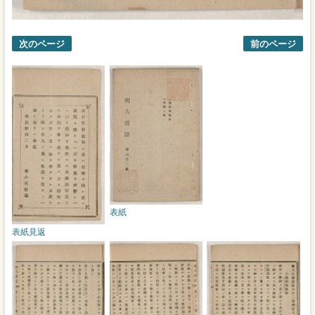
次のページ
前のページ
表紙
表紙見返