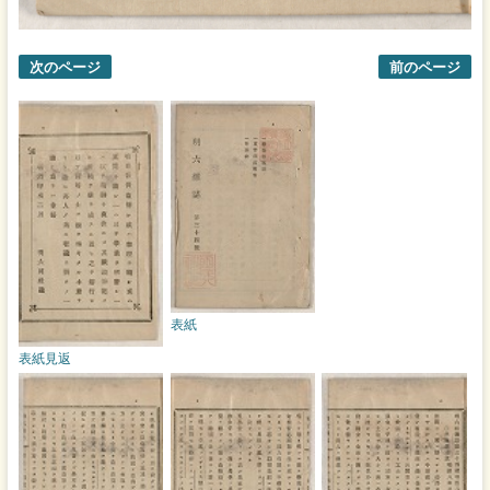
次のページ
前のページ
表紙
表紙見返