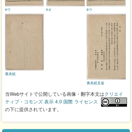
9ウ
9オ
8ウ
裏表紙
裏表紙見返
当Webサイトで公開している画像・翻字本文は
クリエイ
ティブ・コモンズ 表示 4.0 国際 ライセンス
の下に提供されています。