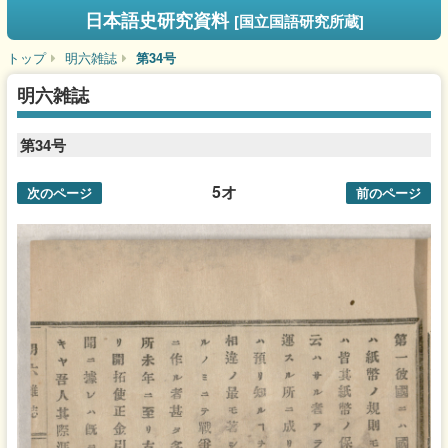
日本語史研究資料
[国立国語研究所蔵]
トップ
明六雑誌
第34号
明六雑誌
第34号
5オ
次のページ
前のページ