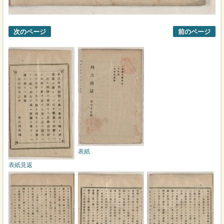
次のページ
前のページ
表紙
表紙見返