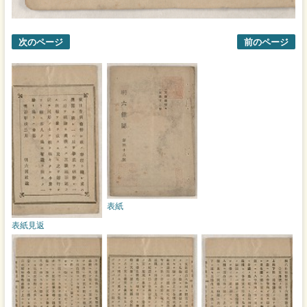
次のページ
前のページ
表紙
表紙見返