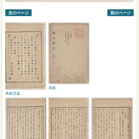
次のページ
前のページ
表紙
表紙見返