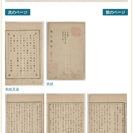
次のページ
前のページ
表紙
表紙見返