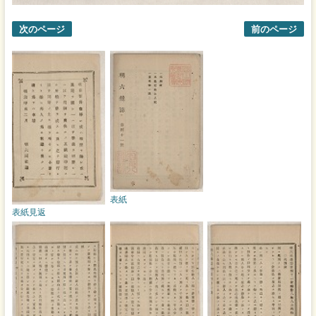
次のページ
前のページ
表紙
表紙見返