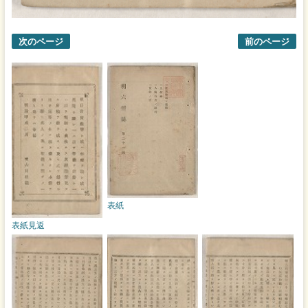
次のページ
前のページ
表紙
表紙見返