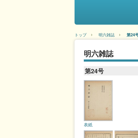
トップ
明六雑誌
第24
明六雑誌
第24号
表紙