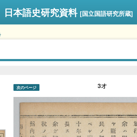
日本語史研究資料
[国立国語研究所蔵]
号
3オ
次のページ