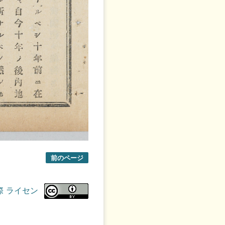
前のページ
際 ライセン