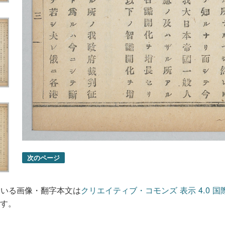
次のページ
ている画像・翻字本文は
クリエイティブ・コモンズ 表示 4.0 国
す。