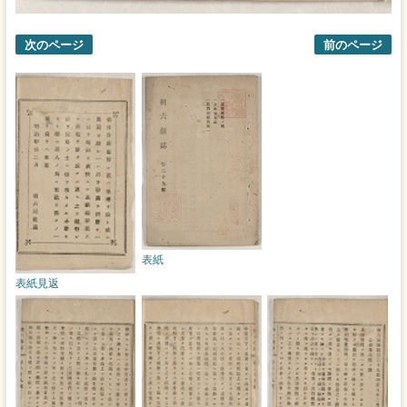
次のページ
前のページ
表紙
表紙見返