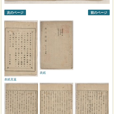
次のページ
前のページ
表紙
表紙見返