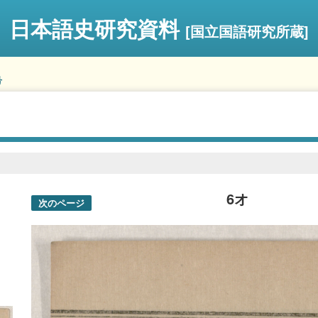
日本語史研究資料
[国立国語研究所蔵]
号
6オ
次のページ