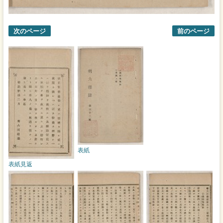
次のページ
前のページ
表紙
表紙見返