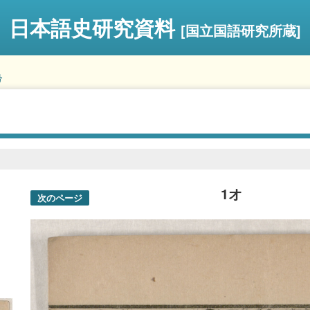
日本語史研究資料
[国立国語研究所蔵]
号
1オ
次のページ