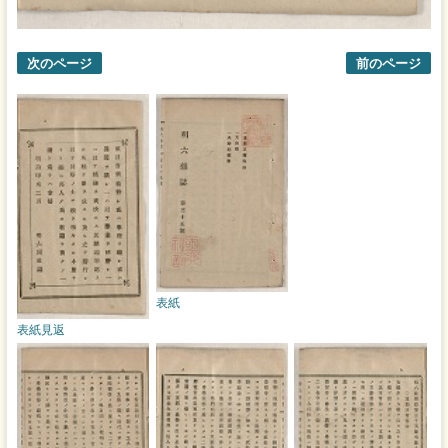
次のページ
前のページ
表紙
表紙見返