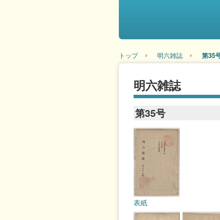
トップ
明六雑誌
第35
明六雑誌
第35号
表紙