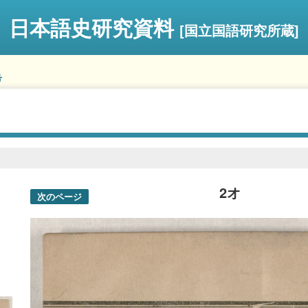
日本語史研究資料
[国立国語研究所蔵]
号
2オ
次のページ