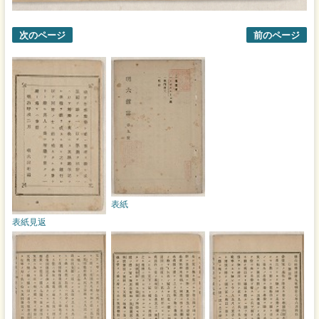
次のページ
前のページ
表紙
表紙見返