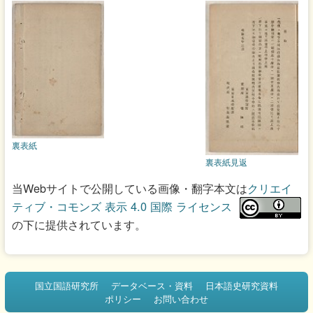
裏表紙
裏表紙見返
当Webサイトで公開している画像・翻字本文は
クリエイ
ティブ・コモンズ 表示 4.0 国際 ライセンス
の下に提供されています。
国立国語研究所
データベース・資料
日本語史研究資料
ポリシー
お問い合わせ