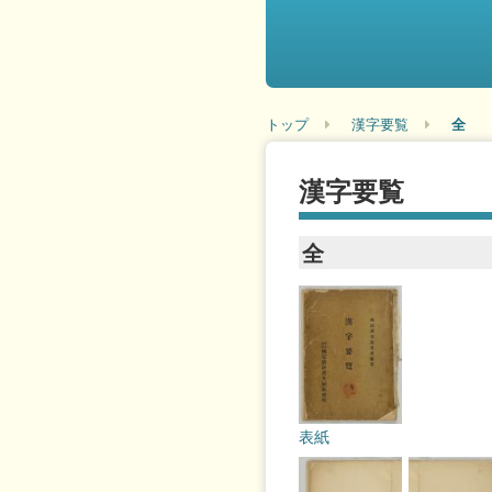
トップ
漢字要覧
全
漢字要覧
全
表紙