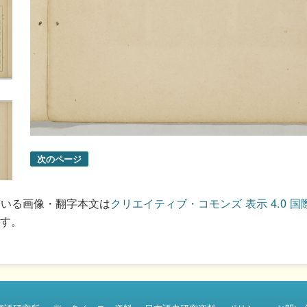
次のページ
ている画像・翻字本文は
クリエイティブ・コモンズ 表示 4.0 国
す。