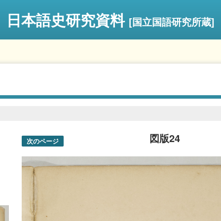
日本語史研究資料
[国立国語研究所蔵]
図版24
次のページ