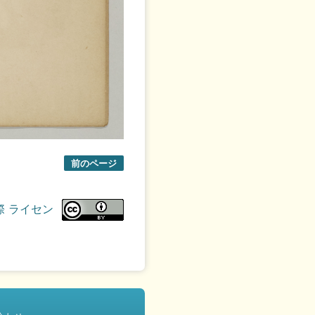
前のページ
際 ライセン