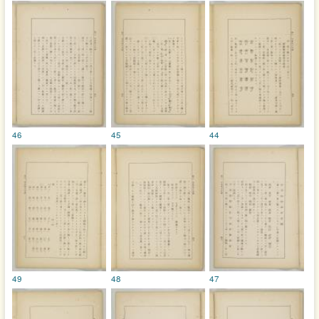
46
45
44
49
48
47