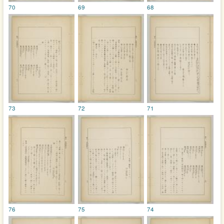
70
69
68
73
72
71
76
75
74