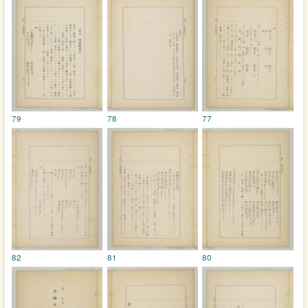
79
78
77
82
81
80