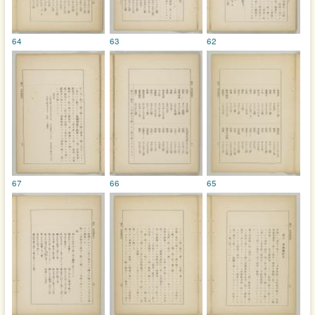
64
63
62
67
66
65