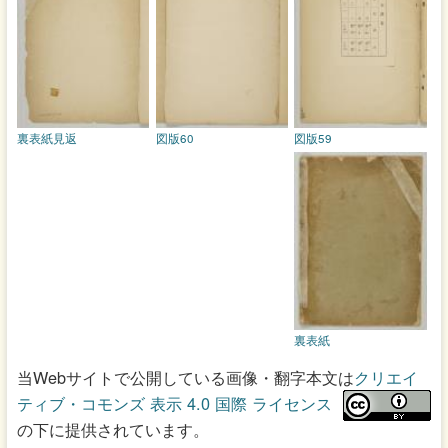
裏表紙見返
図版60
図版59
裏表紙
当Webサイトで公開している画像・翻字本文は
クリエイ
ティブ・コモンズ 表示 4.0 国際 ライセンス
の下に提供されています。