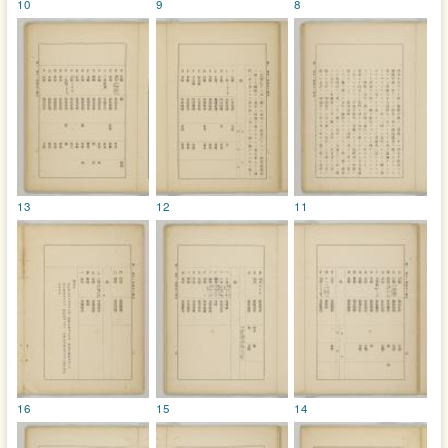
10
9
8
13
12
11
16
15
14