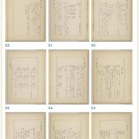
52
51
50
55
54
53