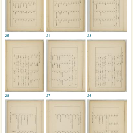
25
24
23
28
27
26