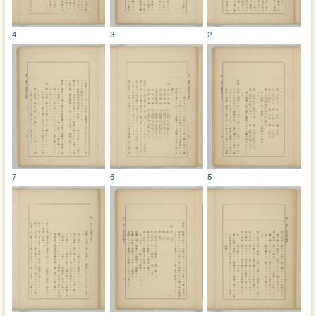
4
3
2
7
6
5