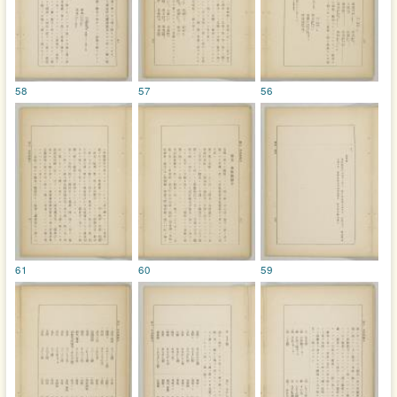
58
57
56
61
60
59