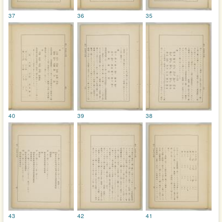
37
36
35
40
39
38
43
42
41