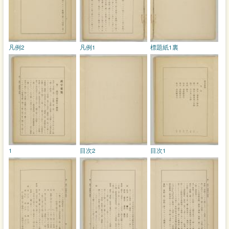
凡例2
凡例1
標題紙1裏
1
目次2
目次1