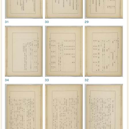
31
30
29
34
33
32