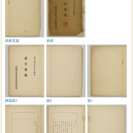
表紙見返
表紙
標題紙1
遊2
遊1