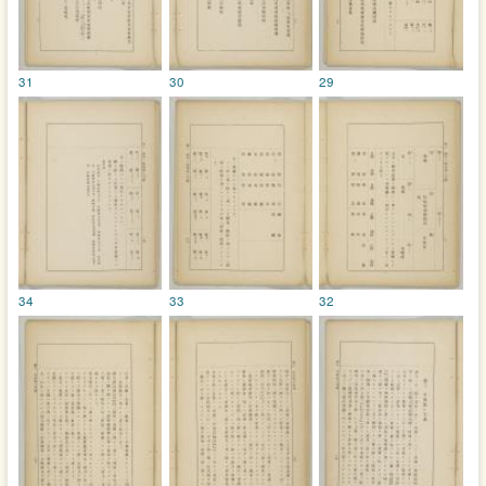
31
30
29
34
33
32