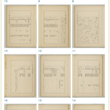
10
9
8
13
12
11
16
15
14