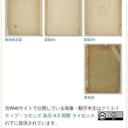
裏表紙見返
図版60
図版59
裏表紙
当Webサイトで公開している画像・翻字本文は
クリエイ
ティブ・コモンズ 表示 4.0 国際 ライセンス
の下に提供されています。