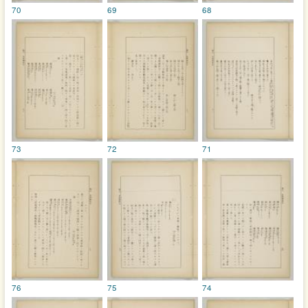
70
69
68
73
72
71
76
75
74