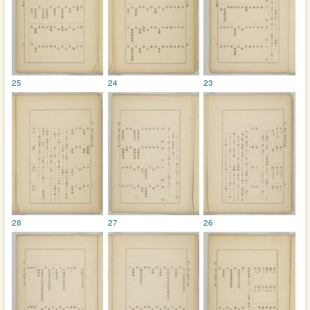
25
24
23
28
27
26