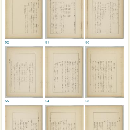
52
51
50
55
54
53