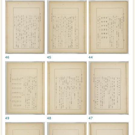
46
45
44
49
48
47