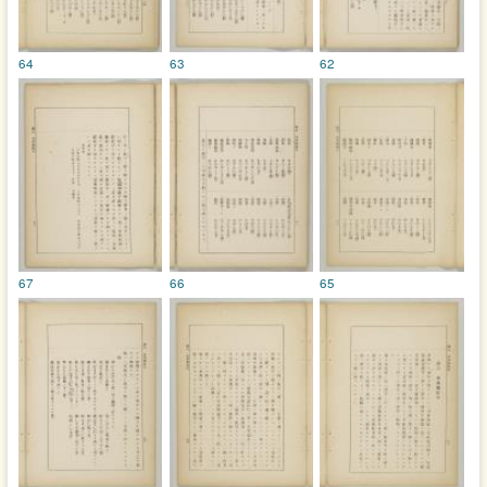
64
63
62
67
66
65