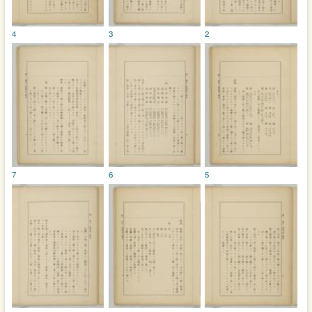
4
3
2
7
6
5