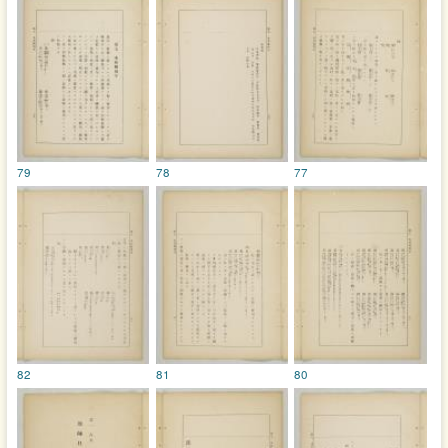
79
78
77
82
81
80