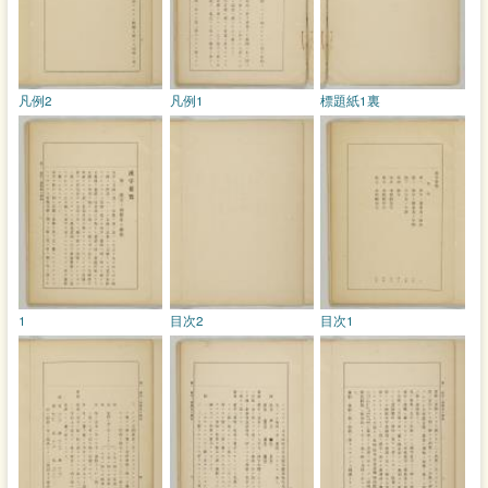
凡例2
凡例1
標題紙1裏
1
目次2
目次1