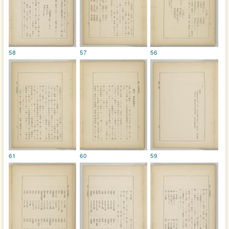
58
57
56
61
60
59