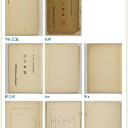
表紙見返
表紙
標題紙1
遊2
遊1