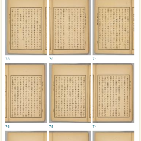
73
72
71
76
75
74