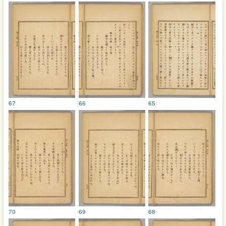
67
66
65
70
69
68