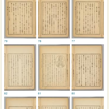
79
78
77
82
81
80