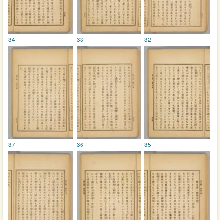
34
33
32
37
36
35