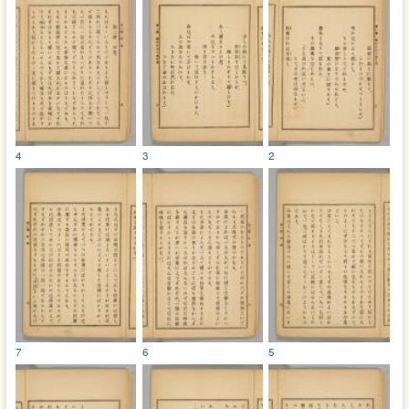
4
3
2
7
6
5