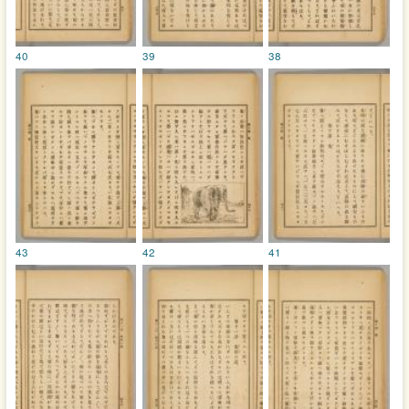
40
39
38
43
42
41