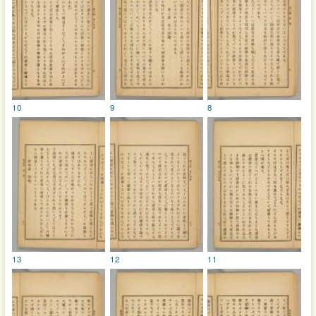
10
9
8
13
12
11