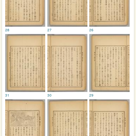
28
27
26
31
30
29