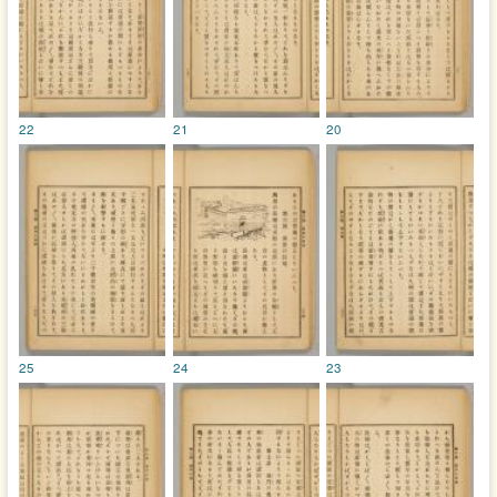
22
21
20
25
24
23