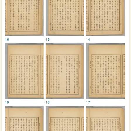
16
15
14
19
18
17