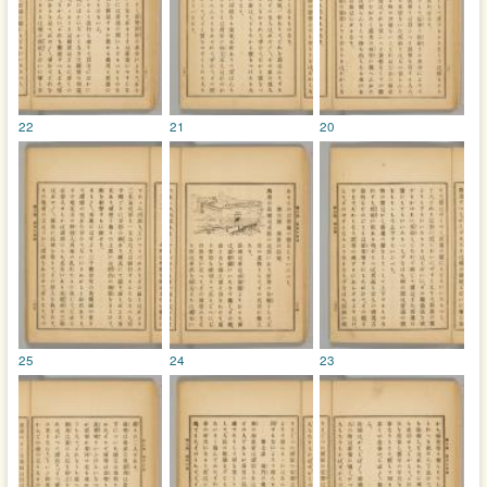
22
21
20
25
24
23