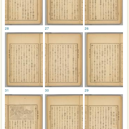
28
27
26
31
30
29