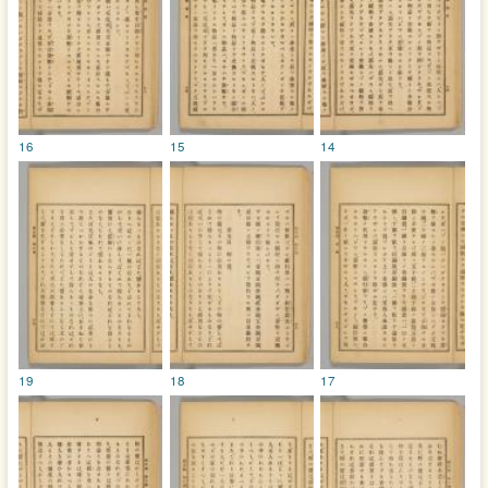
16
15
14
19
18
17