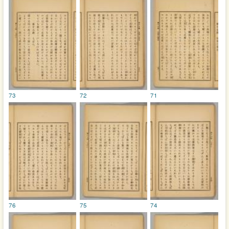
73
72
71
76
75
74