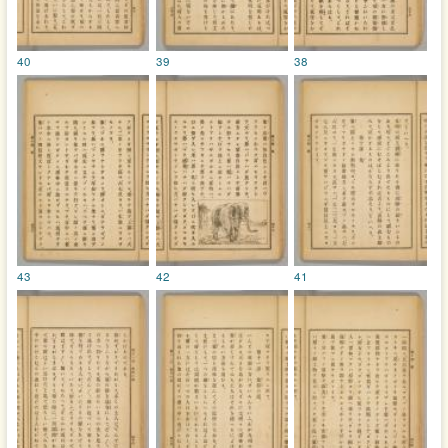
40
39
38
43
42
41