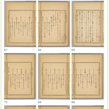
67
66
65
70
69
68