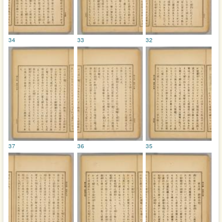
34
33
32
37
36
35