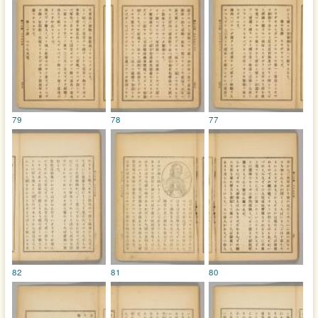
79
78
77
82
81
80