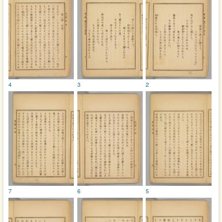
4
3
2
7
6
5