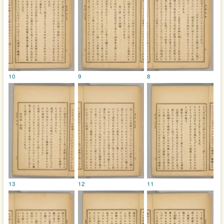
10
9
8
13
12
11