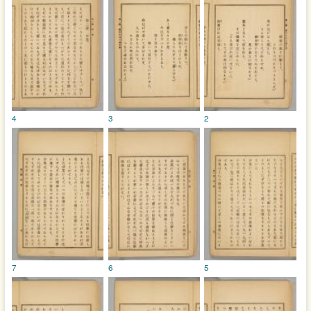
4
3
2
7
6
5