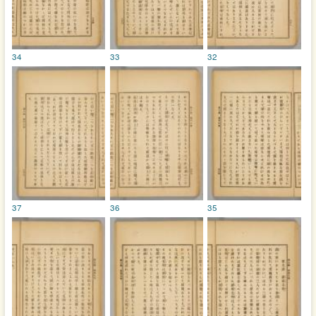
34
33
32
37
36
35