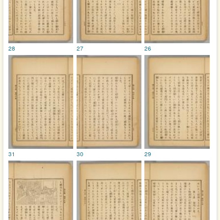
28
27
26
31
30
29