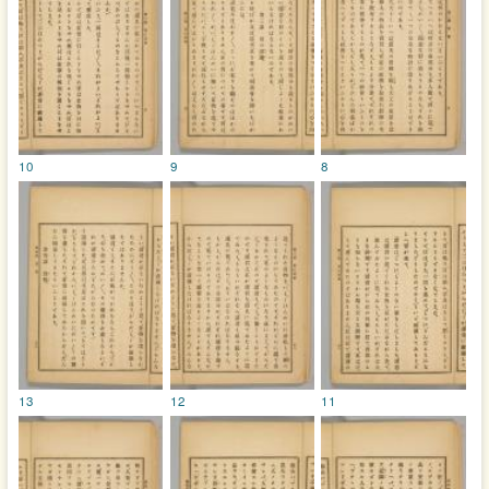
10
9
8
13
12
11