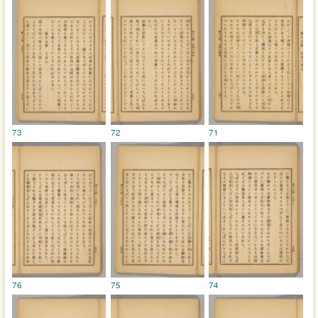
73
72
71
76
75
74