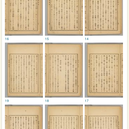
16
15
14
19
18
17