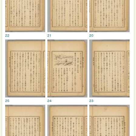
22
21
20
25
24
23