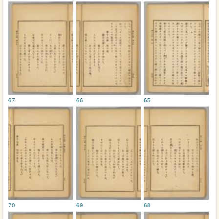
67
66
65
70
69
68