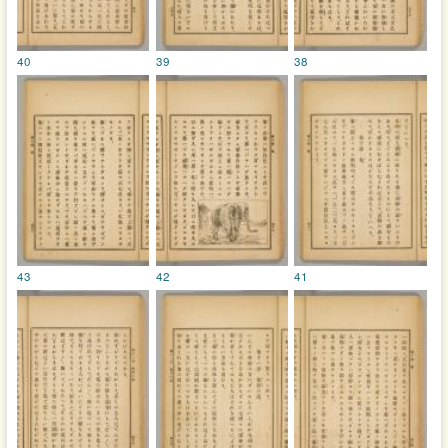
40
39
38
43
42
41