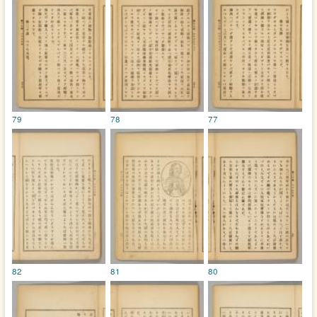
79
78
77
82
81
80